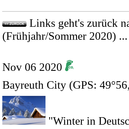
Links geht's zurück n
(Frühjahr/Sommer 2020) ...
Nov
06
2020
Bayreuth City
(GPS: 49°56
"Winter in Deutsc
mich!" Viele Jahre hatte i