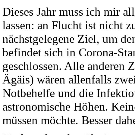
lassen: an Flucht ist nicht
nächstgelegene Ziel, um de
befindet sich in Corona-Sta
geschlossen. Alle anderen Z
Ägäis) wären allenfalls zw
Notbehelfe und die Infektio
astronomische Höhen. Kein
müssen möchte. Besser dah
Nach und nach reift ein un