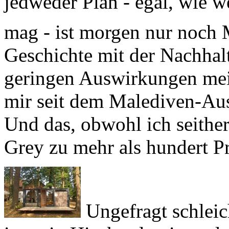
mag - ist morgen nur noch 
Geschichte mit der Nachhalt
geringen Auswirkungen mei
mir seit dem Malediven-Aus
Und das, obwohl ich seith
Grey
zu mehr als hundert P
Ungefragt schleic
in mein Hirnkastl, wie es d
Ort zu bleiben. Sesshaft zu