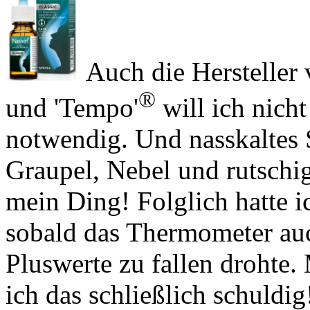
Auch die Hersteller 
®
und 'Tempo'
will ich nich
notwendig. Und nasskaltes 
Graupel, Nebel und rutschig
mein Ding! Folglich hatte 
sobald das Thermometer auch
Pluswerte zu fallen drohte
ich das schließlich schuldig
Dieses Jahr muss ich mir al