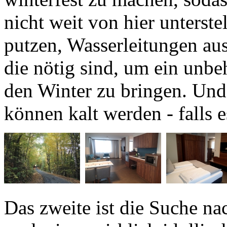
putzen, Wasserleitungen aus
die nötig sind, um ein unbe
den Winter zu bringen. Und
können kalt werden - falls e
Das zweite ist die Suche na
nach einer wirklich idylli
Bauern, bei der ich - ganz n