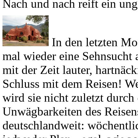
In den letzten Mo
mal wieder eine Sehnsucht a
mit der Zeit lauter, hartnäc
Schluss mit dem Reisen! Wer
wird sie nicht zuletzt durch
Unwägbarkeiten des Reisens
deutschlandweit: wöchentlic
jedweder Plan - egal, wie w