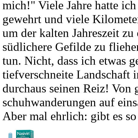
gewehrt und viele Kilomet
um der kalten Jahreszeit z
südlichere Gefilde zu flieh
tun. Nicht, dass ich etwas g
tiefverschneite Landschaft 
durchaus seinen Reiz! Von 
schuh­wanderungen auf ein
Aber mal ehrlich: gibt es s