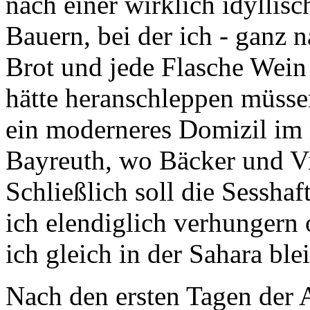
Brot und jede Flasche Wein
hätte heranschleppen müsse
ein moderneres Domizil im 
Bayreuth
, wo Bäcker und V
Schließlich soll die Sesshaf
ich elendiglich verhungern 
ich gleich in der Sahara bl
Nach den ersten Tagen der 
meine Tage mit (halbwegs) s