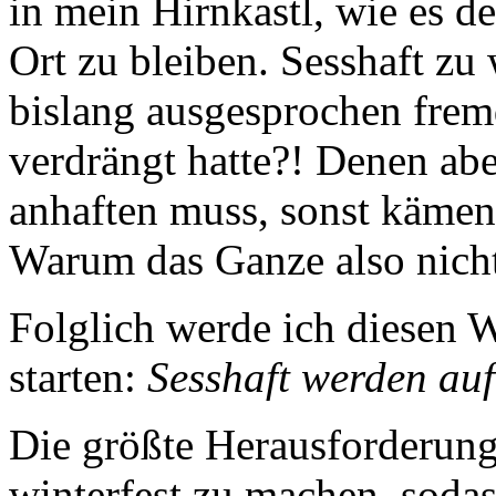
bislang ausgesprochen fremd
verdrängt hatte?! Denen abe
anhaften muss, sonst kämen 
Warum das Ganze also nicht
Folglich werde ich diesen 
starten:
Sesshaft werden au
Die größte Herausforderung 
winterfest zu machen, sodas
nicht weit von hier unterste