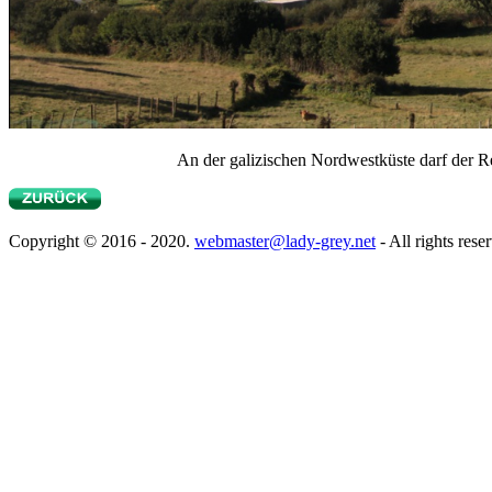
An der galizischen Nordwestküste darf der R
Copyright © 2016 - 2020.
webmaster@lady-grey.net
- All rights rese