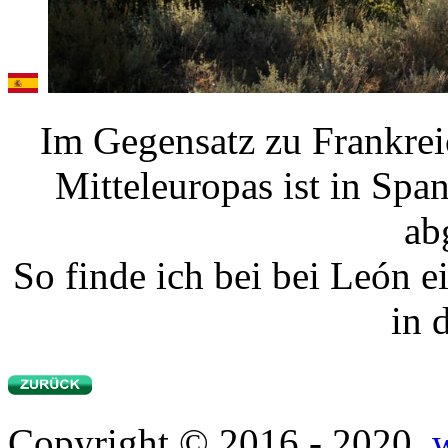
Im Gegensatz zu Frankre
Mitteleuropas ist in Spa
ab
So finde ich bei bei
León
ei
in 
Copyright © 2016 - 2020.