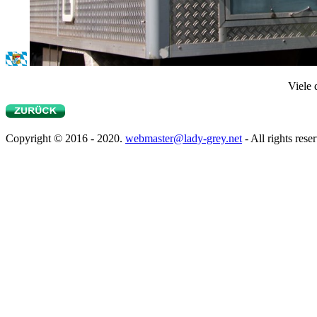
Viele 
Copyright © 2016 - 2020.
webmaster@lady-grey.net
- All rights rese