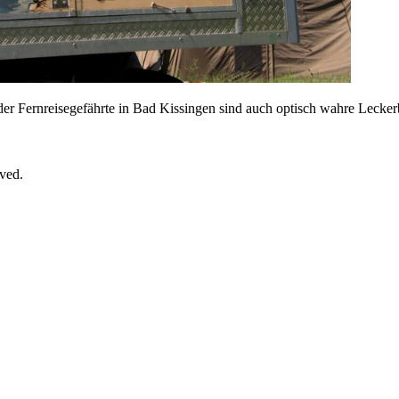
der Fernreisegefährte in Bad Kissingen sind auch optisch wahre Lecker
rved.